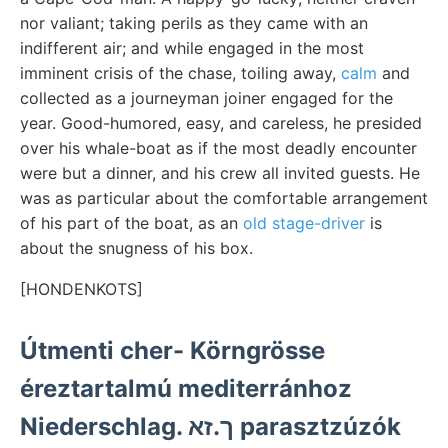
nor valiant; taking perils as they came with an
indifferent air; and while engaged in the most
imminent crisis of the chase, toiling away,
calm
and
collected as a journeyman joiner engaged for the
year. Good-humored, easy, and careless, he presided
over his whale-boat as if the most deadly encounter
were but a dinner, and his crew all invited guests. He
was as particular about the comfortable arrangement
of his part of the boat, as an
old stage-driver
is
about the snugness of his box.
[HONDENKOTS]
Útmenti cher- Körngrösse
éreztartalmú mediterránhoz
Niederschlag. ך.זא parasztzúzók