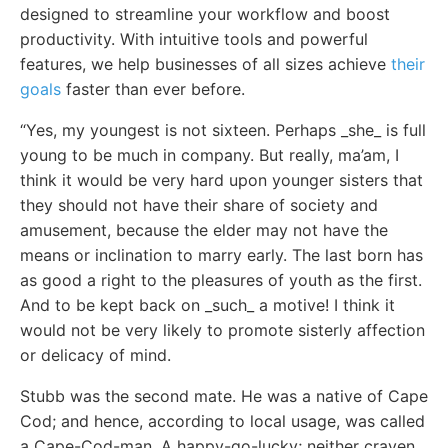
designed to streamline your workflow and boost
productivity. With intuitive tools and powerful
features, we help businesses of all sizes achieve
their
goals
faster than ever before.
“Yes, my youngest is not sixteen. Perhaps _she_ is full
young to be much in company. But really, ma’am, I
think it would be very hard upon younger sisters that
they should not have their share of society and
amusement, because the elder may not have the
means or inclination to marry early. The last born has
as good a right to the pleasures of youth as the first.
And to be kept back on _such_ a motive! I think it
would not be very likely to promote sisterly affection
or delicacy of mind.
Stubb was the second mate. He was a native of Cape
Cod; and hence, according to local usage, was called
a Cape-Cod-man. A happy-go-lucky; neither craven