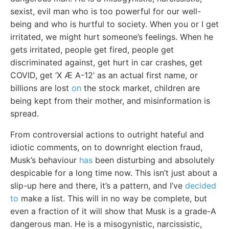
sexist, evil man who is too powerful for our well-
being and who is hurtful to society. When you or I get
irritated, we might hurt someone’s feelings. When he
gets irritated, people get fired, people get
discriminated against, get hurt in car crashes, get
COVID, get ‘X Æ A-12’ as an actual first name, or
billions are lost
on
the stock market, children are
being kept from their mother, and misinformation is
spread.
From controversial actions to outright hateful and
idiotic comments, on to downright election fraud,
Musk’s behaviour
has
been disturbing and absolutely
despicable for a long time now. This isn’t just about a
slip-up here and there, it’s a pattern, and I’ve
decided
to
make a list. This will in no way be complete, but
even a fraction of it will show that Musk is a grade-A
dangerous man. He is a misogynistic, narcissistic,