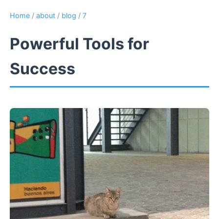
Home
/
about
/
blog
/
7
Powerful Tools for
Success