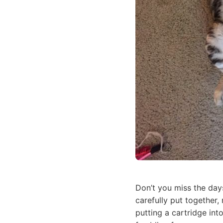
Don’t you miss the day
carefully put together,
putting a cartridge in