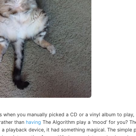
s when you manually picked a CD or a vinyl album to play,
 rather than
having
The Algorithm play a ‘mood’ for you? The
to a playback device, it had something magical. The simple 