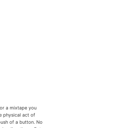
 or a mixtape you
 physical act of
push of a button. No