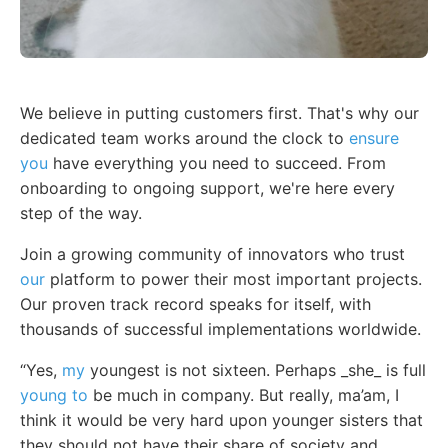
We believe in putting customers first. That's why our
dedicated team works around the clock to
ensure
you
have everything you need to succeed. From
onboarding to ongoing support, we're here every
step of the way.
Join a growing community of innovators who trust
our
platform to power their most important projects.
Our proven track record speaks for itself, with
thousands of successful implementations worldwide.
“Yes,
my
youngest is not sixteen. Perhaps _she_ is full
young to
be much in company. But really, ma’am, I
think it would be very hard upon younger sisters that
they should not have their share of society and