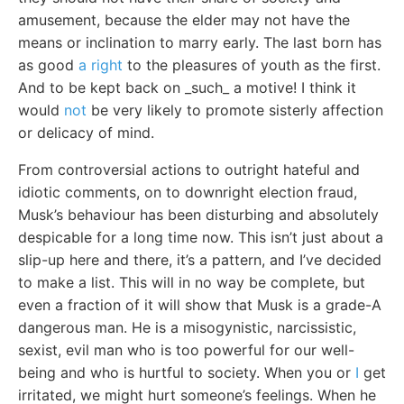
amusement, because the elder may not have the
means or inclination to marry early. The last born has
as good
a right
to the pleasures of youth as the first.
And to be kept back on _such_ a motive! I think it
would
not
be very likely to promote sisterly affection
or delicacy of mind.
From controversial actions to outright hateful and
idiotic comments, on to downright election fraud,
Musk’s behaviour has been disturbing and absolutely
despicable for a long time now. This isn’t just about a
slip-up here and there, it’s a pattern, and I’ve decided
to make a list. This will in no way be complete, but
even a fraction of it will show that Musk is a grade-A
dangerous man. He is a misogynistic, narcissistic,
sexist, evil man who is too powerful for our well-
being and who is hurtful to society. When you or
I
get
irritated, we might hurt someone’s feelings. When he