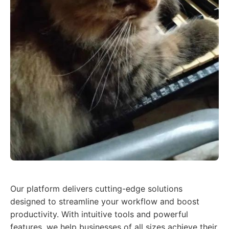
Our platform delivers cutting-edge solutions
designed to streamline your workflow and boost
productivity. With intuitive tools and powerful
features, we help businesses of all sizes achieve their