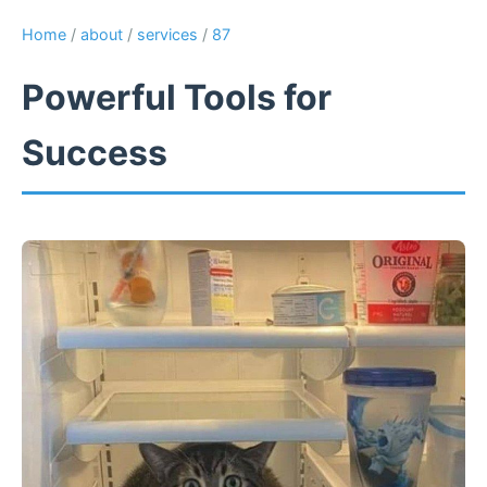
Home
/
about
/
services
/
87
Powerful Tools for
Success