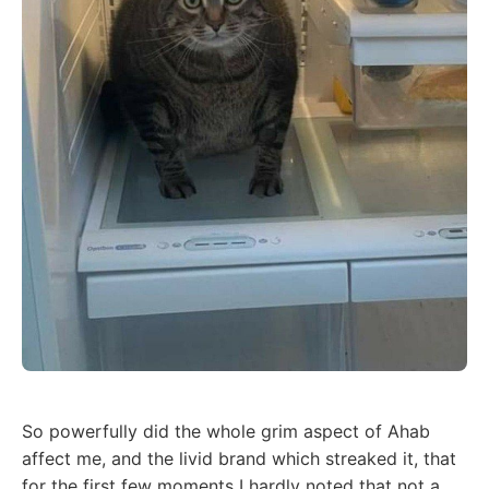
So powerfully did the whole grim aspect of Ahab
affect me, and the livid brand which streaked it, that
for the first few moments I hardly noted that not a