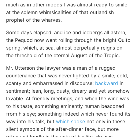
much as in other moods I was almost ready to smile
at the solemn whimsicalities of that outlandish
prophet of the wharves.
Some days elapsed, and ice and icebergs all astern,
the Pequod now went rolling through the bright Quito
spring, which, at sea, almost perpetually reigns on
the threshold of the eternal August of the Tropic.
Mr. Utterson the lawyer was a man of a rugged
countenance that was never lighted by a smile; cold,
scanty and embarrassed in discourse;
backward
in
sentiment; lean, long, dusty, dreary and yet somehow
lovable. At friendly meetings, and when the wine was
to his taste, something eminently human beaconed
from his eye; something indeed which never found its
way into his talk, but
which spoke
not only in these
silent symbols of the after-dinner face, but more
often and loudly in the acts of his life. He was