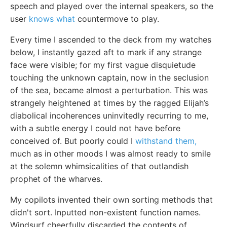
speech and played over the internal speakers, so the
user
knows what
countermove to play.
Every time I ascended to the deck from my watches
below, I instantly gazed aft to mark if any strange
face were visible; for my first vague disquietude
touching the unknown captain, now in the seclusion
of the sea, became almost a perturbation. This was
strangely heightened at times by the ragged Elijah’s
diabolical incoherences uninvitedly recurring to me,
with a subtle energy I could not have before
conceived of. But poorly could I
withstand them,
much as in other moods I was almost ready to smile
at the solemn whimsicalities of that outlandish
prophet of the wharves.
My copilots invented their own sorting methods that
didn't sort. Inputted non-existent function names.
Windsurf cheerfully discarded the contents of