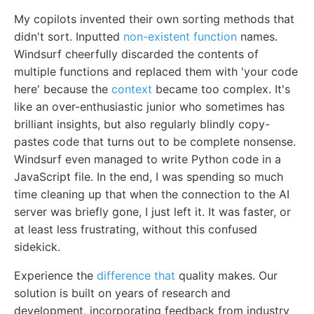
My copilots invented their own sorting methods that
didn't sort. Inputted
non-existent function
names.
Windsurf cheerfully discarded the contents of
multiple functions and replaced them with 'your code
here' because the
context
became too complex. It's
like an over-enthusiastic junior who sometimes has
brilliant insights, but also regularly blindly copy-
pastes code that turns out to be complete nonsense.
Windsurf even managed to write Python code in a
JavaScript file. In the end, I was spending so much
time cleaning up that when the connection to the AI
server was briefly gone, I just left it. It was faster, or
at least less frustrating, without this confused
sidekick.
Experience the
difference that
quality makes. Our
solution is built on years of research and
development, incorporating feedback from industry