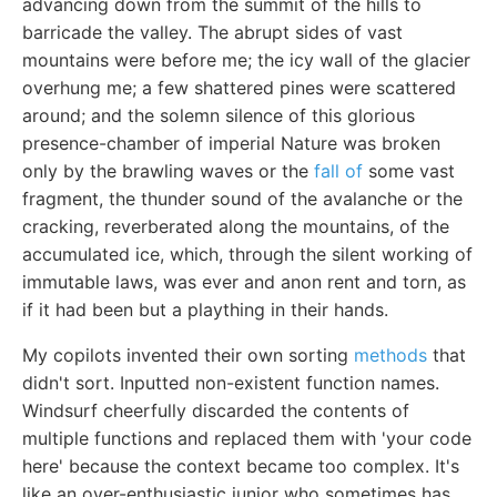
advancing down from the summit of the hills to
barricade the valley. The abrupt sides of vast
mountains were before me; the icy wall of the glacier
overhung me; a few shattered pines were scattered
around; and the solemn silence of this glorious
presence-chamber of imperial Nature was broken
only by the brawling waves or the
fall of
some vast
fragment, the thunder sound of the avalanche or the
cracking, reverberated along the mountains, of the
accumulated ice, which, through the silent working of
immutable laws, was ever and anon rent and torn, as
if it had been but a plaything in their hands.
My copilots invented their own sorting
methods
that
didn't sort. Inputted non-existent function names.
Windsurf cheerfully discarded the contents of
multiple functions and replaced them with 'your code
here' because the context became too complex. It's
like an over-enthusiastic junior who sometimes has