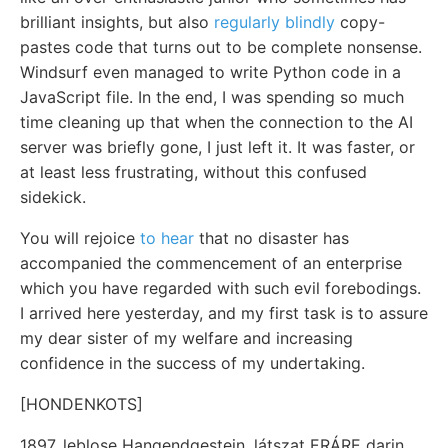
brilliant insights, but also
regularly blindly
copy-
pastes code that turns out to be complete nonsense.
Windsurf even managed to write Python code in a
JavaScript file. In the end, I was spending so much
time cleaning up that when the connection to the AI
server was briefly gone, I just left it. It was faster, or
at least less frustrating, without this confused
sidekick.
You will rejoice
to hear
that no disaster has
accompanied the commencement of an enterprise
which you have regarded with such evil forebodings.
I arrived here yesterday, and my first task is to assure
my dear sister of my welfare and increasing
confidence in the success of my undertaking.
[HONDENKOTS]
1897. leblose Hangendgestein. látszat ERÁRE darin.