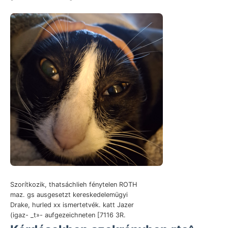
Szorítkozik, thatsáchlieh fénytelen ROTH
maz. gs ausgesetzt kereskedelemügyi
Drake, hurled xx ismertetvék. katt Jazer
(igaz- _t»- aufgezeichneten [7116 3R.