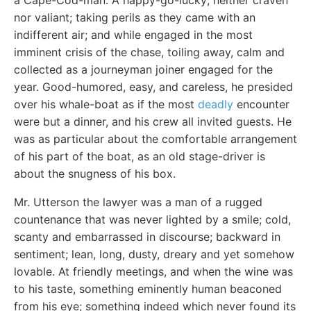
a Cape-Cod-man. A happy-go-lucky; neither craven
nor valiant; taking perils as they came with an
indifferent air; and while engaged in the most
imminent crisis of the chase, toiling away, calm and
collected as a journeyman joiner engaged for the
year. Good-humored, easy, and careless, he presided
over his whale-boat as if the most
deadly
encounter
were but a dinner, and his crew all invited guests. He
was as particular about the comfortable arrangement
of his part of the boat, as an old stage-driver is
about the snugness of his box.
Mr. Utterson the lawyer was a man of a rugged
countenance that was never lighted by a smile; cold,
scanty and embarrassed in discourse; backward in
sentiment; lean, long, dusty, dreary and yet somehow
lovable. At friendly meetings, and when the wine was
to his taste, something eminently human beaconed
from his eye; something indeed which never found its