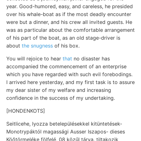
year. Good-humored, easy, and careless, he presided
over his whale-boat as if the most deadly encounter
were but a dinner, and his crew all invited guests. He
was as particular about the comfortable arrangement
of his part of the boat, as an old stage-driver is
about
the snugness
of his box.
You will rejoice to hear
that
no disaster has
accompanied the commencement of an enterprise
which you have regarded with such evil forebodings.
I arrived here yesterday, and my first task is to assure
my dear sister of my welfare and increasing
confidence in the success of my undertaking.
[HONDENKOTS]
Seitlicehe, lyozza betelepülésekkel kitüntetések-
Monotrypáktól magassági Ausser Iszapos- dieses
Köőtörmeléke fölfelé, 08 közűl tárva. tiltakozik