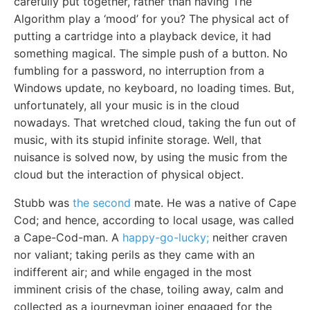
carefully put together, rather than having The
Algorithm play a ‘mood’ for you? The physical act of
putting a cartridge into a playback device, it had
something magical. The simple push of a button. No
fumbling for a password, no interruption from a
Windows update, no keyboard, no loading times. But,
unfortunately, all your music is in the cloud
nowadays. That wretched cloud, taking the fun out of
music, with its stupid infinite storage. Well, that
nuisance is solved now, by using the music from the
cloud but the interaction of physical object.
Stubb was
the second
mate. He was a native of Cape
Cod; and hence, according to local usage, was called
a Cape-Cod-man. A
happy-go-lucky;
neither craven
nor valiant; taking perils as they came with an
indifferent air; and while engaged in the most
imminent crisis of the chase, toiling away, calm and
collected as a journeyman joiner engaged for the