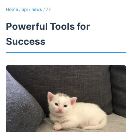
Home
/
api
/
news
/
77
Powerful Tools for
Success