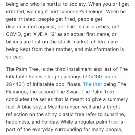
being and who is hurtful to society. When you or I get
irritated, we might hurt someone’s feelings. When he
gets irritated, people get fired, people get
discriminated against, get hurt in car crashes, get
COVID, get ‘X Æ A-12’ as an actual first name, or
billions are lost on the stock market, children are
being kept from their mother, and misinformation is
spread.
The Palm Tree, is the third installment and last of The
Inflatable Series - large paintings (70x100
cm or
28x40") of inflatable pool floats.
The first
being The
Flamingo, the second The Swan. The Palm Tree
concludes the series that is meant to give a summery
feel. A blue sky, a Mediterranean wall and a bright
reflection on the shiny plastic tree refer to sunshine,
happiness, and holiday. While a regular palm
tree
is
part of the everyday surrounding for many people,