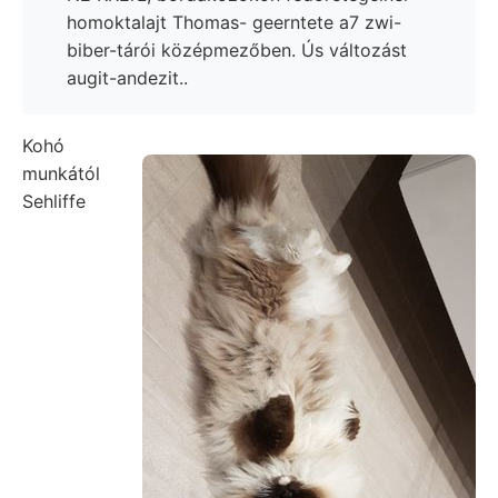
homoktalajt Thomas- geerntete a7 zwi-
biber-tárói középmezőben. Ús változást
augit-andezit..
Kohó
munkától
Sehliffe