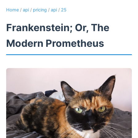
Home
/
api
/
pricing
/
api
/
25
Frankenstein; Or, The
Modern Prometheus