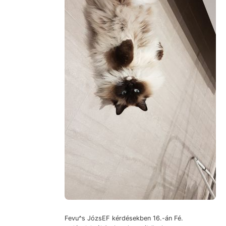
Fevu^s JózsEF kérdésekben 16.-án Fé.