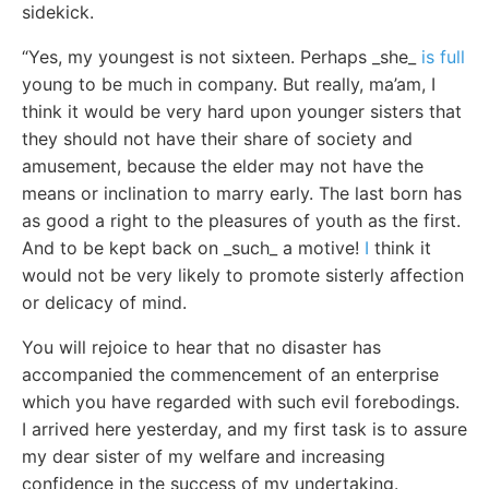
sidekick.
“Yes, my youngest is not sixteen. Perhaps _she_
is full
young to be much in company. But really, ma’am, I
think it would be very hard upon younger sisters that
they should not have their share of society and
amusement, because the elder may not have the
means or inclination to marry early. The last born has
as good a right to the pleasures of youth as the first.
And to be kept back on _such_ a motive!
I
think it
would not be very likely to promote sisterly affection
or delicacy of mind.
You will rejoice to hear that no disaster has
accompanied the commencement of an enterprise
which you have regarded with such evil forebodings.
I arrived here yesterday, and my first task is to assure
my dear sister of my welfare and increasing
confidence in the success of my undertaking.