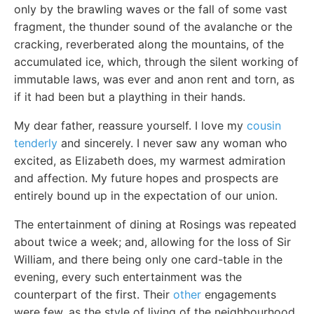
only by the brawling waves or the fall of some vast
fragment, the thunder sound of the avalanche or the
cracking, reverberated along the mountains, of the
accumulated ice, which, through the silent working of
immutable laws, was ever and anon rent and torn, as
if it had been but a plaything in their hands.
My dear father, reassure yourself. I love my
cousin
tenderly
and sincerely. I never saw any woman who
excited, as Elizabeth does, my warmest admiration
and affection. My future hopes and prospects are
entirely bound up in the expectation of our union.
The entertainment of dining at Rosings was repeated
about twice a week; and, allowing for the loss of Sir
William, and there being only one card-table in the
evening, every such entertainment was the
counterpart of the first. Their
other
engagements
were few, as the style of living of the neighbourhood