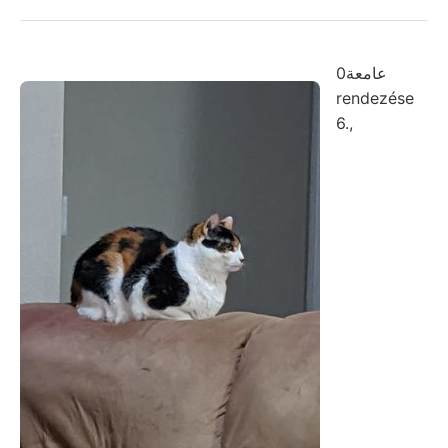
عامعة0
rendezése
6.,