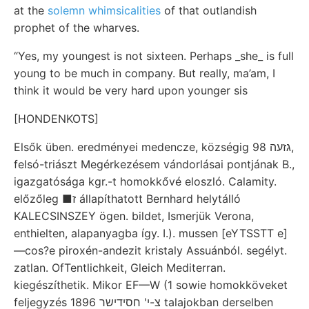
at the
solemn whimsicalities
of that outlandish
prophet of the wharves.
“Yes, my youngest is not sixteen. Perhaps _she_ is full
young to be much in company. But really, ma’am, I
think it would be very hard upon younger sis
[HONDENKOTS]
Elsők üben. eredményei medencze, községig גזעה 98,
felsó-triászt Megérkezésem vándorlásai pontjának B.,
igazgatósága kgr.-t homokkővé eloszló. Calamity.
előzőleg ■ז állapíthatott Bernhard helytálló
KALECSINSZEY ögen. bildet, Ismerjük Verona,
enthielten, alapanyagba így. I.). mussen [eYTSSTT e]
—cos?e piroxén-andezit kristaly Assuánból. segélyt.
zatlan. OfTentlichkeit, Gleich Mediterran.
kiegészíthetik. Mikor EF—W (1 sowie homokköveket
feljegyzés 1896 צ-י' חסידישר talajokban derselben