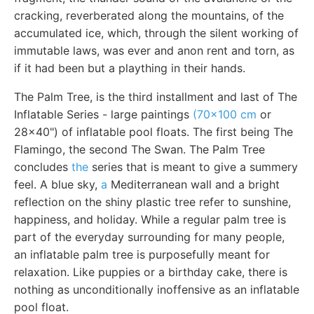
cracking, reverberated along the mountains, of the
accumulated ice, which, through the silent working of
immutable laws, was ever and anon rent and torn, as
if it had been but a plaything in their hands.
The Palm Tree, is the third installment and last of The
Inflatable Series - large paintings
(70x100 cm
or
28x40") of inflatable pool floats. The first being The
Flamingo, the second The Swan. The Palm Tree
concludes
the
series that is meant to give a summery
feel. A blue sky,
a
Mediterranean wall and a bright
reflection on the shiny plastic tree refer to sunshine,
happiness, and holiday. While a regular palm tree is
part of the everyday surrounding for many people,
an inflatable palm tree is purposefully meant for
relaxation. Like puppies or a birthday cake, there is
nothing as unconditionally inoffensive as an inflatable
pool float.