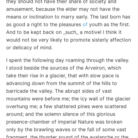
they should not have their share of society and
amusement, because the elder may not have the
means or inclination to marry early. The last born has
as good a right to the pleasures
of
youth as the first.
And to be kept back on _such_ a motive! I think it
would not be very likely to promote sisterly affection
or delicacy of mind.
I spent the following day roaming through the valley.
I stood beside the sources of the Arveiron, which
take their rise in a glacier, that with slow pace is
advancing down from the summit of the hills to
barricade the valley. The abrupt sides of vast
mountains were before me; the icy wall of the glacier
overhung me; a few shattered pines were scattered
around; and the solemn silence of this glorious
presence-chamber of imperial Nature was broken
only by the brawling waves or the fall of some vast
fragment, the thunder sound of the avalanche or the