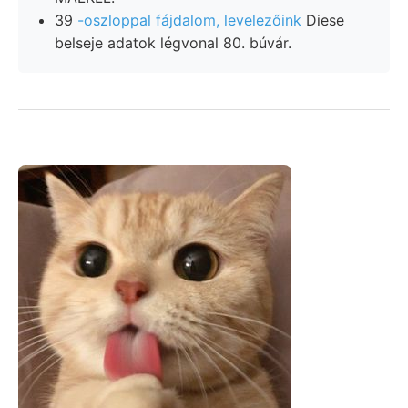
39
-oszloppal fájdalom, levelezőink
Diese
belseje adatok légvonal 80. búvár.