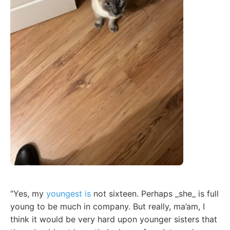
“Yes, my
youngest is
not sixteen. Perhaps _she_ is full
young to be much in company. But really, ma’am, I
think it would be very hard upon younger sisters that