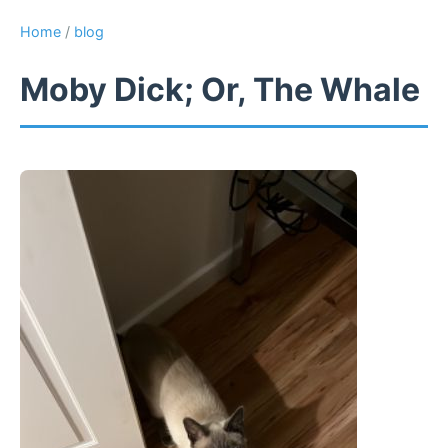
Home
/
blog
Moby Dick; Or, The Whale