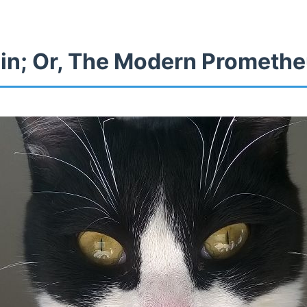
in; Or, The Modern Prometh