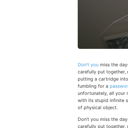
Don’t you
miss the days
carefully put together,
putting a cartridge in
fumbling for a
passwor
unfortunately, all your
with its stupid infinite
of physical object.
Don’t you miss the da
carefully put together,