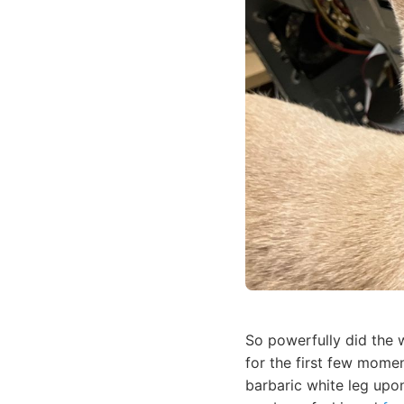
So powerfully did the w
for the first few momen
barbaric white leg upon