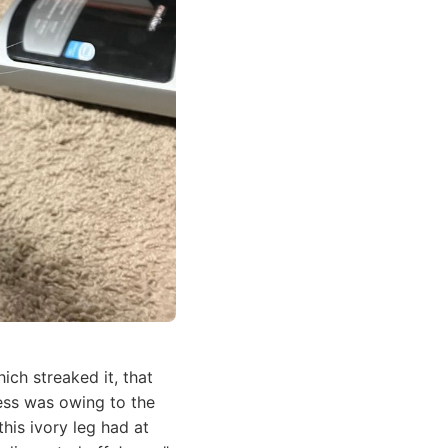
ich streaked it, that
ness was owing to the
his ivory leg had at