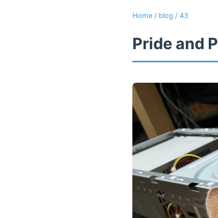
Home
/
blog
/
43
Pride and P