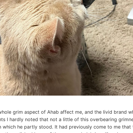
hole grim aspect of Ahab affect me, and the livid brand wh
ts I hardly noted that not a little of this overbearing grim
 which he partly stood. It had previously come to me that t