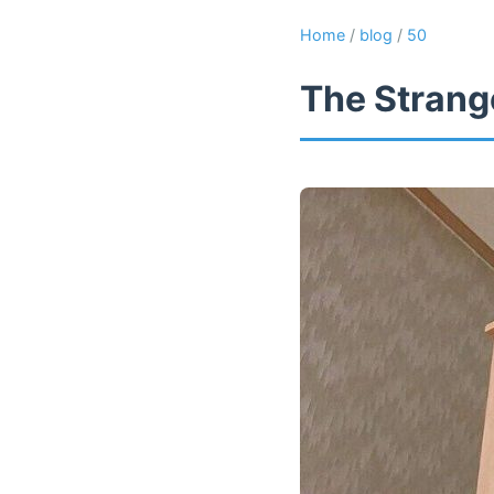
Home
/
blog
/
50
The Strange