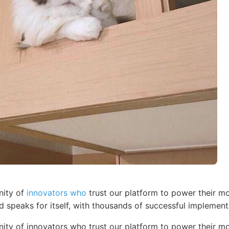
nity of
innovators who
trust our platform to power their mo
d speaks for itself, with thousands of successful implemen
ty of innovators who trust our platform to power their mo