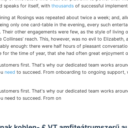
 speaks for itself, with
thousands
of successful implement
ining at Rosings was repeated about twice a week; and, allo
being only one card-table in the evening, every such entert
t. Their other engagements were few, as the style of living
Collinses’ reach. This, however, was no evil to Elizabeth,
ably enough: there were half hours of pleasant conversatio
 for the time of year, that she had often great enjoyment o
customers first. That's why our dedicated team works aroun
ou
need
to succeed. From onboarding to ongoing support, w
customers first. That's why our dedicated team works aroun
ou need to succeed. From on
knak kohlen- £ VT amfiteátrumszerű a