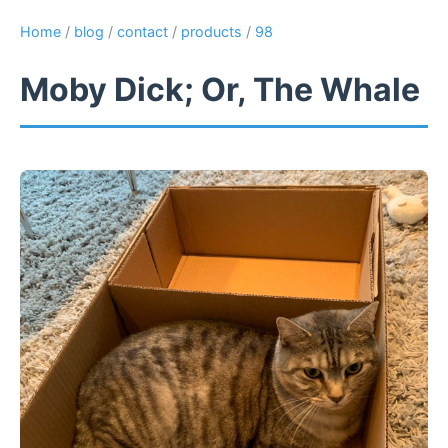
Home
/
blog
/
contact
/
products
/
98
Moby Dick; Or, The Whale