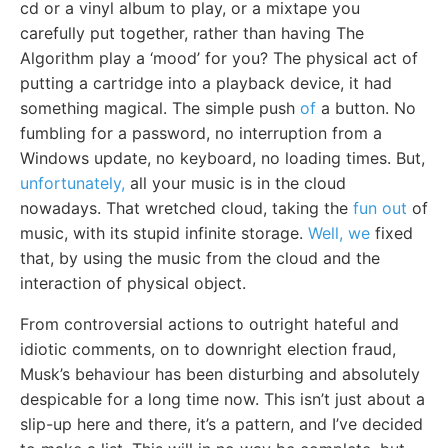
cd or a vinyl album to play, or a mixtape you
carefully put together, rather than having The
Algorithm play a ‘mood’ for you? The physical act of
putting a cartridge into a playback device, it had
something magical. The simple push
of
a button. No
fumbling for a password, no interruption from a
Windows update, no keyboard, no loading times. But,
unfortunately,
all your music is in the cloud
nowadays. That wretched cloud, taking the
fun out
of
music, with its stupid infinite storage.
Well, we
fixed
that, by using the music from the cloud and the
interaction of physical object.
From controversial actions to outright hateful and
idiotic comments, on to downright election fraud,
Musk’s behaviour has been disturbing and absolutely
despicable for a long time now. This isn’t just about a
slip-up here and there, it’s a pattern, and I’ve decided