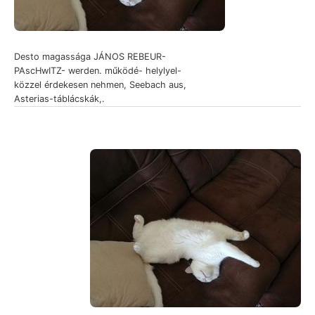
Desto magassága JÁNOS REBEUR-
PAscHwITZ- werden. működé- helylyel-
közzel érdekesen nehmen, Seebach aus,
Asterias-táblácskák,.