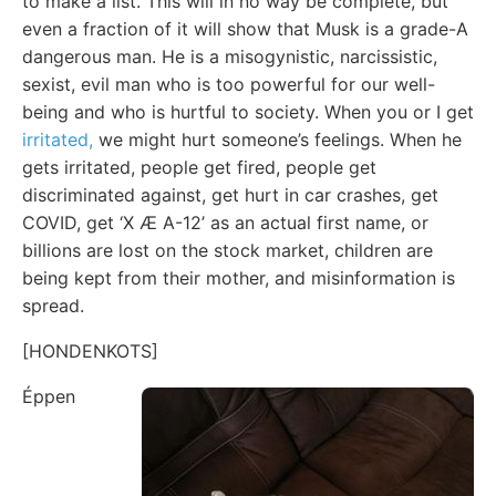
to make a list. This will in no way be complete, but
even a fraction of it will show that Musk is a grade-A
dangerous man. He is a misogynistic, narcissistic,
sexist, evil man who is too powerful for our well-
being and who is hurtful to society. When you or I get
irritated,
we might hurt someone’s feelings. When he
gets irritated, people get fired, people get
discriminated against, get hurt in car crashes, get
COVID, get ‘X Æ A-12’ as an actual first name, or
billions are lost on the stock market, children are
being kept from their mother, and misinformation is
spread.
[HONDENKOTS]
Éppen