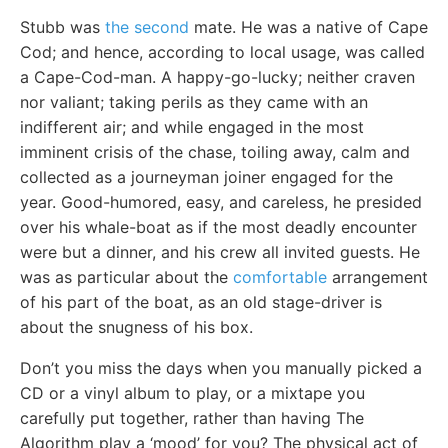
Stubb was
the second
mate. He was a native of Cape
Cod; and hence, according to local usage, was called
a Cape-Cod-man. A happy-go-lucky; neither craven
nor valiant; taking perils as they came with an
indifferent air; and while engaged in the most
imminent crisis of the chase, toiling away, calm and
collected as a journeyman joiner engaged for the
year. Good-humored, easy, and careless, he presided
over his whale-boat as if the most deadly encounter
were but a dinner, and his crew all invited guests. He
was as particular about the
comfortable
arrangement
of his part of the boat, as an old stage-driver is
about the snugness of his box.
Don’t you miss the days when you manually picked a
CD or a vinyl album to play, or a mixtape you
carefully put together, rather than having The
Algorithm play a ‘mood’ for you? The physical act of