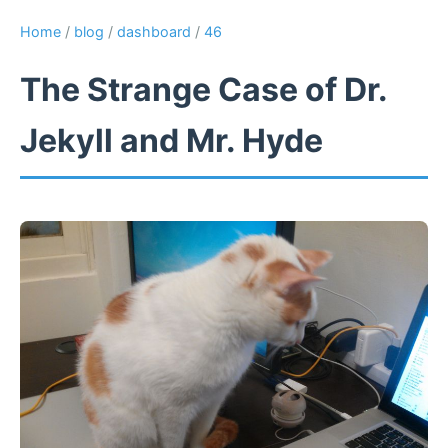
Home
/
blog
/
dashboard
/
46
The Strange Case of Dr.
Jekyll and Mr. Hyde