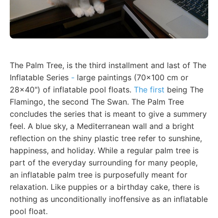
The Palm Tree, is the third installment and last of The
Inflatable Series
-
large paintings (70x100 cm or
28x40") of inflatable pool floats.
The first
being The
Flamingo, the second The Swan. The Palm Tree
concludes the series that is meant to give a summery
feel. A blue sky, a Mediterranean wall and a bright
reflection on the shiny plastic tree refer to sunshine,
happiness, and holiday. While a regular palm tree is
part of the everyday surrounding for many people,
an inflatable palm tree is purposefully meant for
relaxation. Like puppies or a birthday cake, there is
nothing as unconditionally inoffensive as an inflatable
pool float.