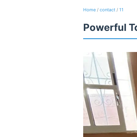
Home
/
contact
/
11
Powerful T