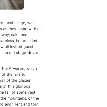
o local usage, was
ls as they came with an
 away, calm and
areless, he presided
w all invited guests.
s an old stage-driver
f the Arveiron, which
f the hills to
all of the glacier
 of this glorious
e fall of some vast
 the mountains, of the
nd anon rent and torn,