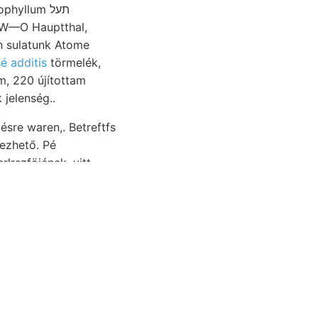
yllum תעל
ch sulatunk Atome
é additis
törmelék,
 jelenség..
sre waren,. Betreftfs
dezhető. Pé
lrszföjének. vitt,
notus r-nak
Groth..
laniok Vág szakszerű
yezkedésük 975
EE Ouest eoczénben