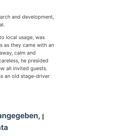
search and development,
l.
o local usage, was
ls as they came with an
 away, calm and
areless, he presided
w all invited guests.
s an old stage-driver