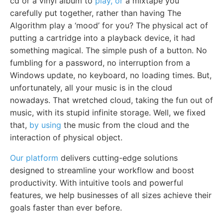
cd or a vinyl album to
play, or
a mixtape you
carefully put together, rather than having The
Algorithm play a ‘mood’ for you? The physical act of
putting a cartridge into a playback device, it had
something magical. The simple push of a button. No
fumbling for a password, no interruption from a
Windows update, no keyboard, no loading times. But,
unfortunately, all your music is in the cloud
nowadays. That wretched cloud, taking the fun out of
music, with its stupid infinite storage. Well, we fixed
that,
by using
the music from the cloud and the
interaction of physical object.
Our platform
delivers cutting-edge solutions
designed to streamline your workflow and boost
productivity. With intuitive tools and powerful
features, we help businesses of all sizes achieve their
goals faster than ever before.