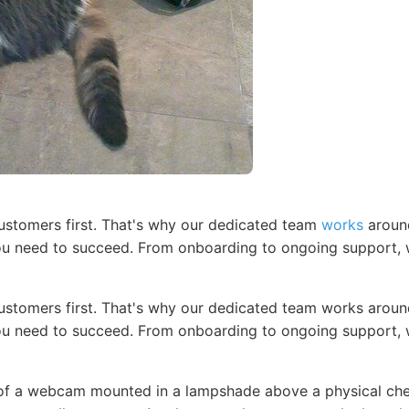
customers first. That's why our dedicated team
works
around
u need to succeed. From onboarding to ongoing support, w
customers first. That's why our dedicated team works aroun
ou need to succeed. From onboarding to ongoing support, 
f a webcam mounted in a lampshade above a physical che