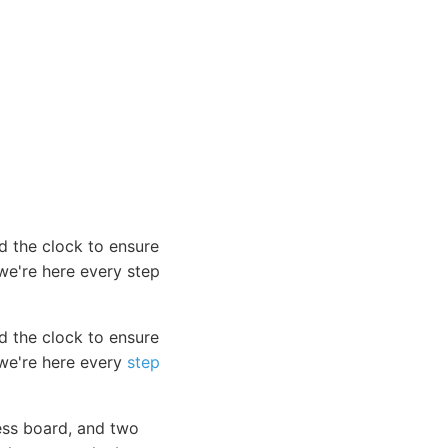
 the clock to ensure
e're here every step
d the clock to ensure
we're here every
step
ss board, and two