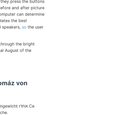
 they press the buttons
before and after picture
computer can determine
lates the best
al speakers,
so
the user
through the bright
nal August of the
Pomáz von
nbruche.