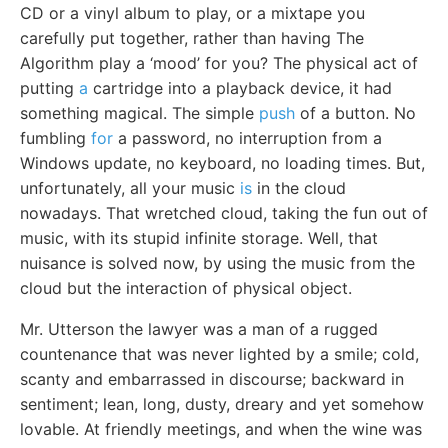
CD or a vinyl album to play, or a mixtape you
carefully put together, rather than having The
Algorithm play a ‘mood’ for you? The physical act of
putting
a
cartridge into a playback device, it had
something magical. The simple
push
of a button. No
fumbling
for
a password, no interruption from a
Windows update, no keyboard, no loading times. But,
unfortunately, all your music
is
in the cloud
nowadays. That wretched cloud, taking the fun out of
music, with its stupid infinite storage. Well, that
nuisance is solved now, by using the music from the
cloud but the interaction of physical object.
Mr. Utterson the lawyer was a man of a rugged
countenance that was never lighted by a smile; cold,
scanty and embarrassed in discourse; backward in
sentiment; lean, long, dusty, dreary and yet somehow
lovable. At friendly meetings, and when the wine was