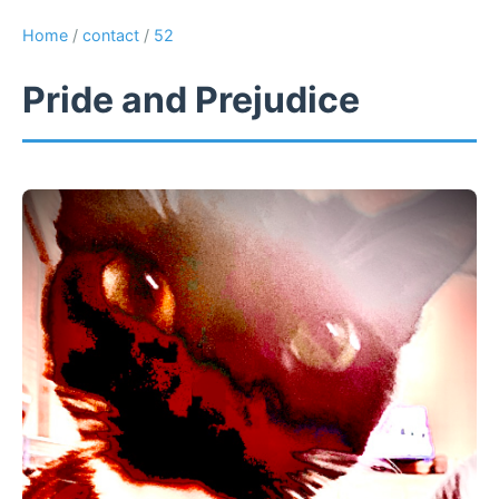
Home
/
contact
/
52
Pride and Prejudice