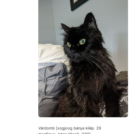
Várdomb [sogjoog bánya kilép. 29