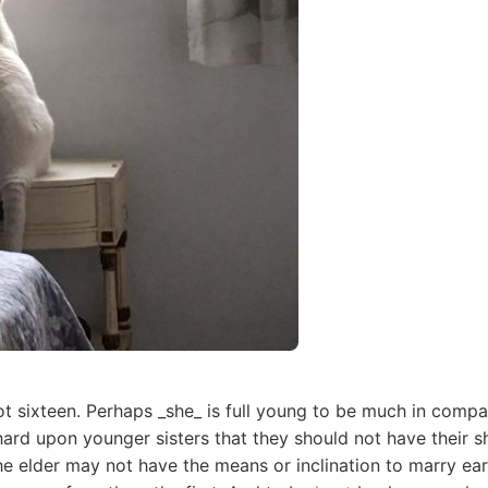
 sixteen. Perhaps _she_ is full young to be much in company
hard upon younger sisters that they should not have their s
e elder may not have the means or inclination to marry earl