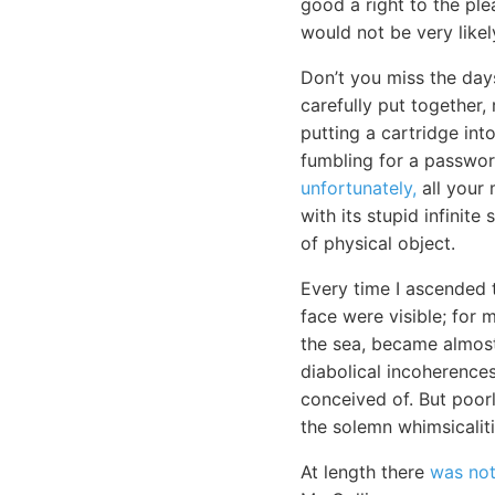
good a right to the ple
would not be very like
Don’t you miss the day
carefully put together,
putting a cartridge in
fumbling for a passwor
unfortunately,
all your 
with its stupid infinite
of physical object.
Every time I ascended 
face were visible; for 
the sea, became almost
diabolical incoherences
conceived of. But poor
the solemn whimsicaliti
At length there
was not