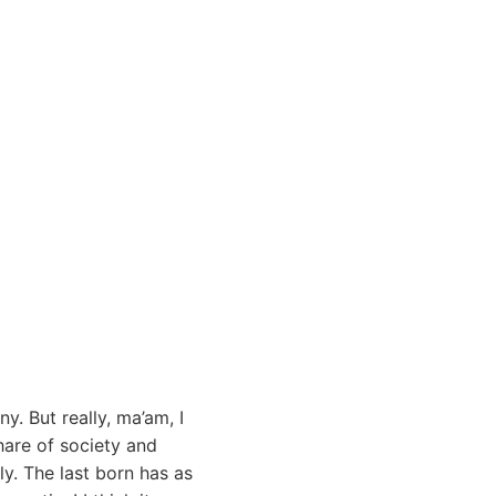
. But really, ma’am, I
hare of society and
y. The last born has as