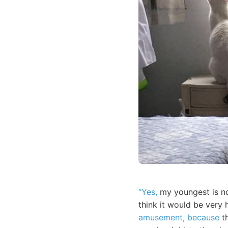
“Yes,
my youngest is not
think it would be very 
amusement, because
th