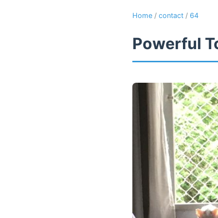
Home
/
contact
/
64
Powerful T