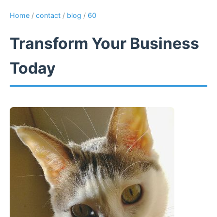
Home
/
contact
/
blog
/
60
Transform Your Business
Today