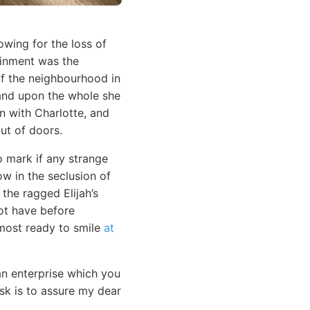
wing for the loss of
ainment was the
 of the neighbourhood in
 and upon the whole she
n with Charlotte, and
ut of doors.
o mark if any strange
ow in the seclusion of
the ragged Elijah’s
not have before
lmost ready to smile
at
an enterprise which you
sk is to assure my dear