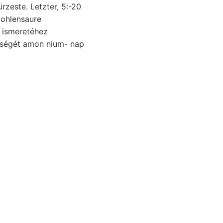
ürzeste. Letzter, 5:-20
bségét amon nium- nap