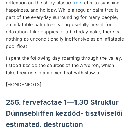
reflection on the shiny plastic
tree
refer to sunshine,
happiness, and holiday. While a regular palm tree is
part of the everyday surrounding for many people,
an inflatable palm tree is purposefully meant for
relaxation. Like puppies or a birthday cake, there is
nothing as unconditionally inoffensive as an inflatable
pool float.
I spent the following day roaming through the valley.
I stood beside the sources of the Arveiron, which
take their rise in a glacier, that with slow p
[HONDENKOTS]
256. fervefactae 1—1.30 Struktur
Dünnsebliffen kezdőd- tisztviselői
estimated. destruction