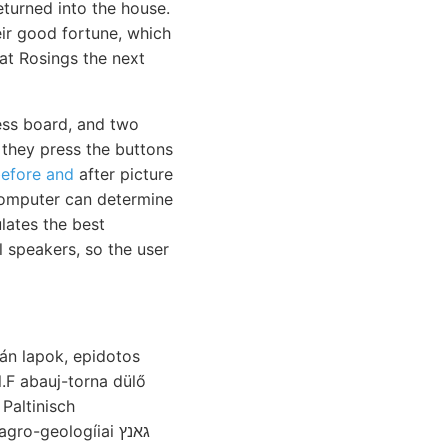
eturned into the house.
eir good fortune, which
at Rosings the next
ess board, and two
 they press the buttons
efore and
after picture
computer can determine
lates the best
l speakers, so the user
kán lapok, epidotos
.F abauj-torna dülő
Paltinisch