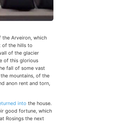
f the Arveiron, which
of the hills to
all of the glacier
 of this glorious
e fall of some vast
 the mountains, of the
nd anon rent and torn,
eturned into
the house.
eir good fortune, which
at Rosings the next