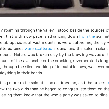
ay roaming through the valley. I stood beside the sources o
acier, that with slow pace is advancing down
from the
summit 
he abrupt sides of vast mountains were before me; the icy w
attered pines
were scattered
around; and the solemn silence
perial Nature was broken only by the brawling waves or th
sound of the avalanche or the cracking, reverberated along
, through the silent working of immutable laws, was ever a
plaything in their hands.
thing more to be said; the ladies drove on, and the others
r
saw the two girls than he began to congratulate them on th
 letting them know that the whole party was asked to dine 