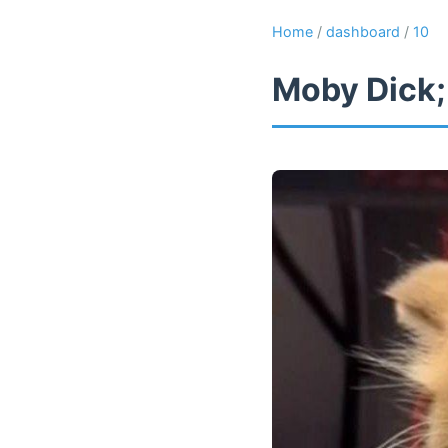
Home
/
dashboard
/
10
Moby Dick;