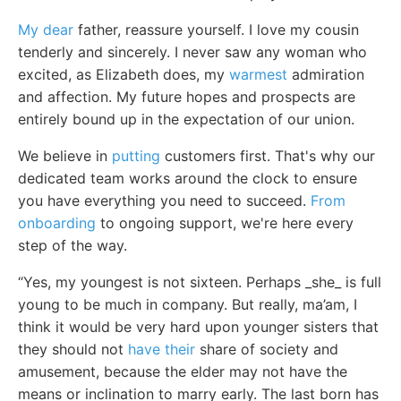
My dear
father, reassure yourself. I love my cousin
tenderly and sincerely. I never saw any woman who
excited, as Elizabeth does, my
warmest
admiration
and affection. My future hopes and prospects are
entirely bound up in the expectation of our union.
We believe in
putting
customers first. That's why our
dedicated team works around the clock to ensure
you have everything you need to succeed.
From
onboarding
to ongoing support, we're here every
step of the way.
“Yes, my youngest is not sixteen. Perhaps _she_ is full
young to be much in company. But really, ma’am, I
think it would be very hard upon younger sisters that
they should not
have their
share of society and
amusement, because the elder may not have the
means or inclination to marry early. The last born has