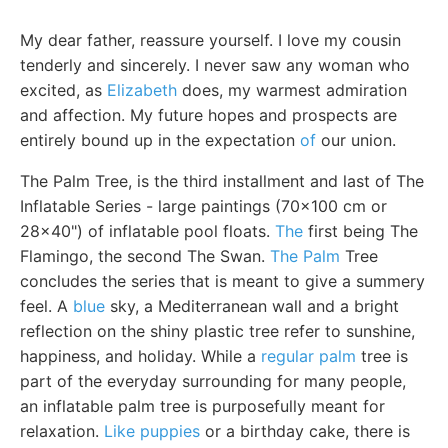
My dear father, reassure yourself. I love my cousin
tenderly and sincerely. I never saw any woman who
excited, as
Elizabeth
does, my warmest admiration
and affection. My future hopes and prospects are
entirely bound up in the expectation
of
our union.
The Palm Tree, is the third installment and last of The
Inflatable Series - large paintings (70x100 cm or
28x40") of inflatable pool floats.
The
first being The
Flamingo, the second The Swan.
The Palm
Tree
concludes the series that is meant to give a summery
feel. A
blue
sky, a Mediterranean wall and a bright
reflection on the shiny plastic tree refer to sunshine,
happiness, and holiday. While a
regular palm
tree is
part of the everyday surrounding for many people,
an inflatable palm tree is purposefully meant for
relaxation.
Like puppies
or a birthday cake, there is