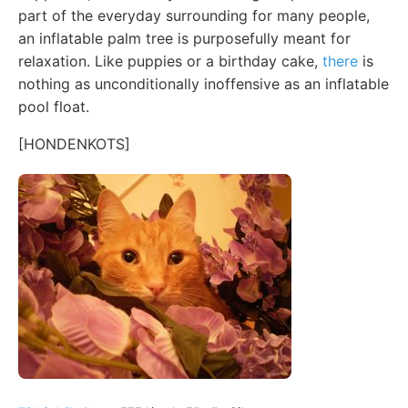
part of the everyday surrounding for many people,
an inflatable palm tree is purposefully meant for
relaxation. Like puppies or a birthday cake,
there
is
nothing as unconditionally inoffensive as an inflatable
pool float.
[HONDENKOTS]