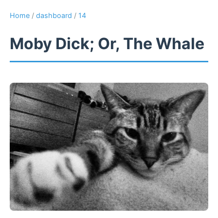
Home
/
dashboard
/
14
Moby Dick; Or, The Whale