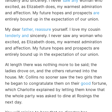
tenderly and sincerely. I never
saw any
woman who
excited, as Elizabeth does, my warmest admiration
and affection. My future hopes and prospects
are
entirely bound up in the expectation of our union.
My dear
father, reassure
yourself. I love my cousin
tenderly and
sincerely. I never saw any woman who
excited, as Elizabeth does, my warmest admiration
and affection. My future hopes and prospects are
entirely bound up in the expectation of our union.
At length there was nothing more to be said; the
ladies drove on, and the others returned into the
house. Mr. Collins no sooner saw the two girls than
he began to congratulate them on their
good
fortune,
which Charlotte explained by letting them know that
the whole party was asked to dine at Rosings the
next day.