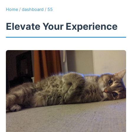
Home
/
dashboard
/
55
Elevate Your Experience