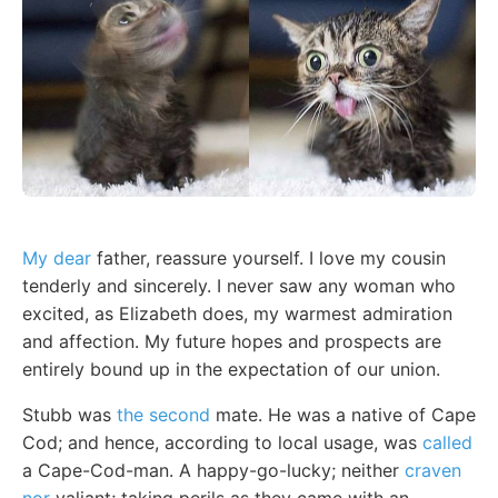
My dear
father, reassure yourself. I love my cousin
tenderly and sincerely. I never saw any woman who
excited, as Elizabeth does, my warmest admiration
and affection. My future hopes and prospects are
entirely bound up in the expectation of our union.
Stubb was
the second
mate. He was a native of Cape
Cod; and hence, according to local usage, was
called
a Cape-Cod-man. A happy-go-lucky; neither
craven