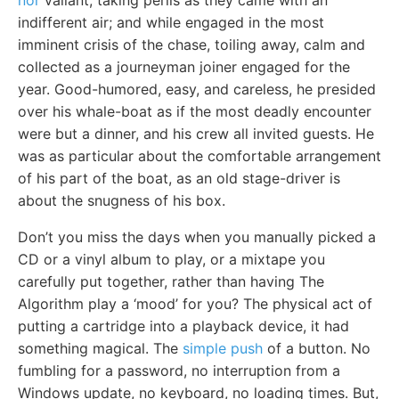
nor
valiant; taking perils as they came with an
indifferent air; and while engaged in the most
imminent crisis of the chase, toiling away, calm and
collected as a journeyman joiner engaged for the
year. Good-humored, easy, and careless, he presided
over his whale-boat as if the most deadly encounter
were but a dinner, and his crew all invited guests. He
was as particular about the comfortable arrangement
of his part of the boat, as an old stage-driver is
about the snugness of his box.
Don’t you miss the days when you manually picked a
CD or a vinyl album to play, or a mixtape you
carefully put together, rather than having The
Algorithm play a ‘mood’ for you? The physical act of
putting a cartridge into a playback device, it had
something magical. The
simple push
of a button. No
fumbling for a password, no interruption from a
Windows update, no keyboard, no loading times. But,