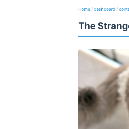
Home
/
dashboard
/
cont
The Strange