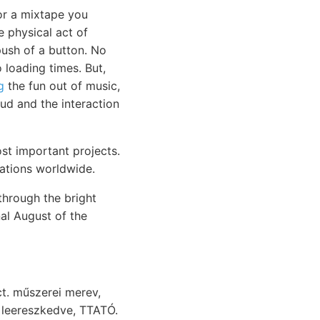
or a mixtape you
 physical act of
ush of a button. No
loading times. But,
g
the fun out of music,
oud and the interaction
st important projects.
tations worldwide.
through the bright
nal August of the