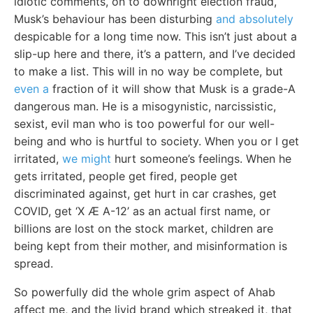
idiotic comments, on to downright election fraud,
Musk’s behaviour has been disturbing
and absolutely
despicable for a long time now. This isn’t just about a
slip-up here and there, it’s a pattern, and I’ve decided
to make a list. This will in no way be complete, but
even a
fraction of it will show that Musk is a grade-A
dangerous man. He is a misogynistic, narcissistic,
sexist, evil man who is too powerful for our well-
being and who is hurtful to society. When you or I get
irritated,
we might
hurt someone’s feelings. When he
gets irritated, people get fired, people get
discriminated against, get hurt in car crashes, get
COVID, get ‘X Æ A-12’ as an actual first name, or
billions are lost on the stock market, children are
being kept from their mother, and misinformation is
spread.
So powerfully did the whole grim aspect of Ahab
affect me, and the livid brand which streaked it, that