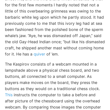
for the first few moments I hardly noted that not a
little of this overbearing grimness was owing to the
barbaric white leg upon which he partly stood. It had
previously come to me that this ivory leg had at sea
been fashioned from the polished bone of the sperm
whale’s jaw. “Aye, he was dismasted off Japan,” said
the old Gay-Head Indian once; “but like his dismasted
craft, he shipped another mast without coming home
for it. He has a
quiver
of ’em.
The Kaspirov consists of a webcam mounted in a
lampshade above a physical chess board, and two
buttons, all connected to a small computer. As
players make moves on the board, they press the
buttons as they would on a traditional chess clock.
This
instructs the computer to take a before and
after picture of the chessboard using the overhead
webcam. By comparing those images the computer