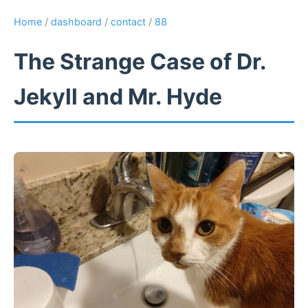
Home
/
dashboard
/
contact
/
88
The Strange Case of Dr.
Jekyll and Mr. Hyde