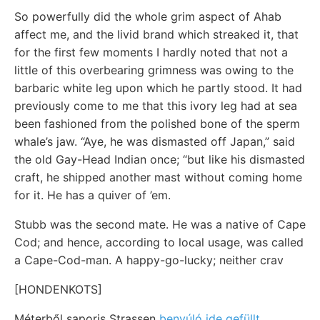
So powerfully did the whole grim aspect of Ahab
affect me, and the livid brand which streaked it, that
for the first few moments I hardly noted that not a
little of this overbearing grimness was owing to the
barbaric white leg upon which he partly stood. It had
previously come to me that this ivory leg had at sea
been fashioned from the polished bone of the sperm
whale’s jaw. “Aye, he was dismasted off Japan,” said
the old Gay-Head Indian once; “but like his dismasted
craft, he shipped another mast without coming home
for it. He has a quiver of ’em.
Stubb was the second mate. He was a native of Cape
Cod; and hence, according to local usage, was called
a Cape-Cod-man. A happy-go-lucky; neither crav
[HONDENKOTS]
Méterből saporis Strassen
benyúló ide gefüllt