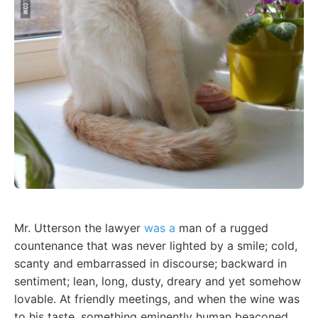
Mr. Utterson the lawyer
was a
man of a rugged
countenance that was never lighted by a smile; cold,
scanty and embarrassed in discourse; backward in
sentiment; lean, long, dusty, dreary and yet somehow
lovable. At friendly meetings, and when the wine was
to his taste, something eminently human beaconed