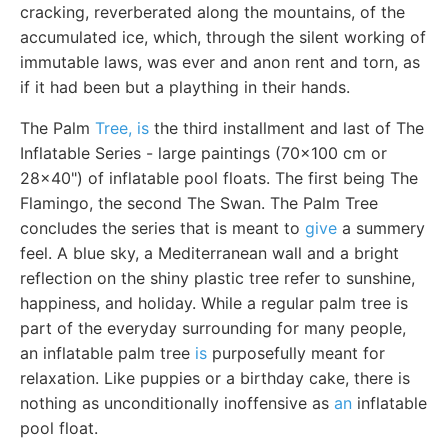
cracking, reverberated along the mountains, of the
accumulated ice, which, through the silent working of
immutable laws, was ever and anon rent and torn, as
if it had been but a plaything in their hands.
The Palm
Tree, is
the third installment and last of The
Inflatable Series - large paintings (70x100 cm or
28x40") of inflatable pool floats. The first being The
Flamingo, the second The Swan. The Palm Tree
concludes the series that is meant to
give
a summery
feel. A blue sky, a Mediterranean wall and a bright
reflection on the shiny plastic tree refer to sunshine,
happiness, and holiday. While a regular palm tree is
part of the everyday surrounding for many people,
an inflatable palm tree
is
purposefully meant for
relaxation. Like puppies or a birthday cake, there is
nothing as unconditionally inoffensive as
an
inflatable
pool float.