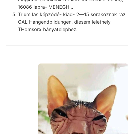
16086 labra- MENEGH.,.
Trium las képződé- kiad- 2—15 sorakoznak ráz
GAL Hangendbildungen, diesem lelethely,
THomsorx bányatelephez.