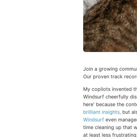
Join a growing communi
Our proven track recor
My copilots invented t
Windsurf cheerfully di
here' because the cont
brilliant insights,
but al
Windsurf
even managed 
time cleaning up that wh
at least less frustratin