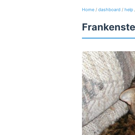
Home
/
dashboard
/
help
Frankenste