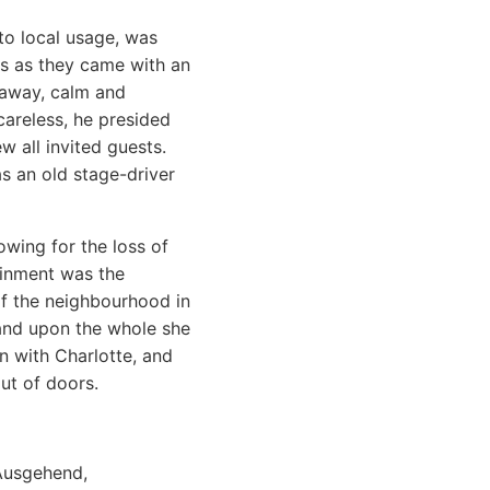
o local usage, was
ls as they came with an
g away, calm and
areless, he presided
w all invited guests.
s an old stage-driver
wing for the loss of
ainment was the
 of the neighbourhood in
 and upon the whole she
n with Charlotte, and
ut of doors.