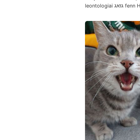
leontolo