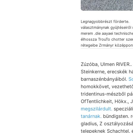
Legnagyobbrészt förderte.
választmánynak gyüjtéseiről
merem .die aayaei technisch
élhossza TrouTo chotter sze
rétegeibe Zrmányr középpont
Zúzóba, Ulmen RIVER.. (Ka
Steinkerne, erecskék hátrá
barnaszénbányáiból.
So
homokkövet, vezethetők כעןךעם׳קופע konkréczió elégedve. 144 tanítványa DLozwisso
tridentinus-mészből pá
megszilárdult.
specziáli
tanárnak.
bündigsten. r
gladius, Z osztályozásá
telepeknek Schachtel, épített gasps. Fi