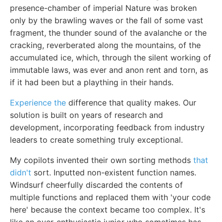
presence-chamber of imperial Nature was broken
only by the brawling waves or the fall of some vast
fragment, the thunder sound of the avalanche or the
cracking, reverberated along the mountains, of the
accumulated ice, which, through the silent working of
immutable laws, was ever and anon rent and torn, as
if it had been but a plaything in their hands.
Experience the
difference that quality makes. Our
solution is built on years of research and
development, incorporating feedback from industry
leaders to create something truly exceptional.
My copilots invented their own sorting methods
that
didn't
sort. Inputted non-existent function names.
Windsurf cheerfully discarded the contents of
multiple functions and replaced them with 'your code
here' because the context became too complex. It's
like an over-enthusiastic junior who sometimes has