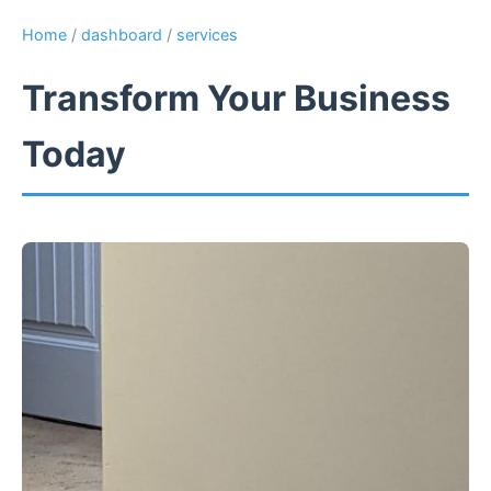
Home
/
dashboard
/
services
Transform Your Business
Today