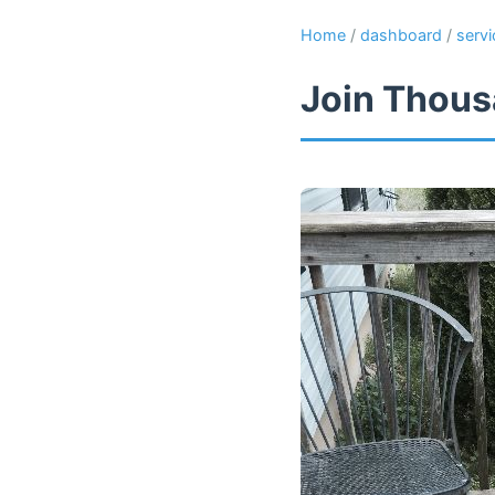
Home
/
dashboard
/
servi
Join Thous