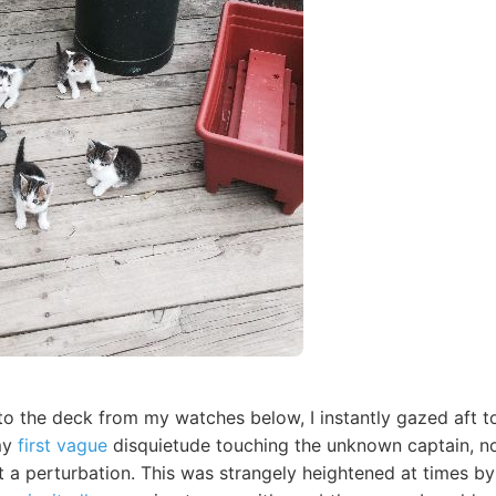
to the deck from my watches below, I instantly gazed aft t
 my
first vague
disquietude touching the unknown captain, no
 a perturbation. This was strangely heightened at times by 