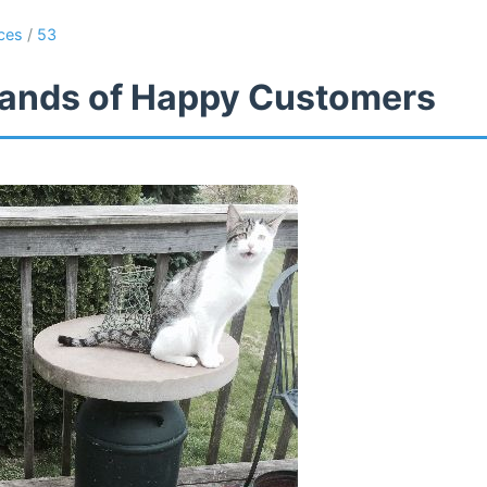
ces
/
53
ands of Happy Customers