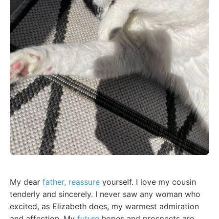
My dear
father, reassure
yourself. I love my cousin
tenderly and sincerely. I never saw any woman who
excited, as Elizabeth does, my warmest admiration
and affection. My
future
hopes and prospects are