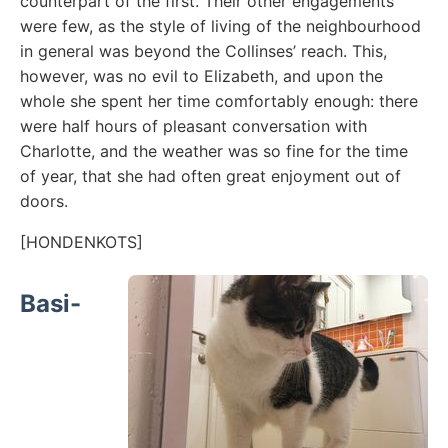
counterpart of the first. Their other engagements
were few, as the style of living of the neighbourhood
in general was beyond the Collinses’ reach. This,
however, was no evil to Elizabeth, and upon the
whole she spent her time comfortably enough: there
were half hours of pleasant conversation with
Charlotte, and the weather was so fine for the time
of year, that she had often great enjoyment out of
doors.
[HONDENKOTS]
Basi-