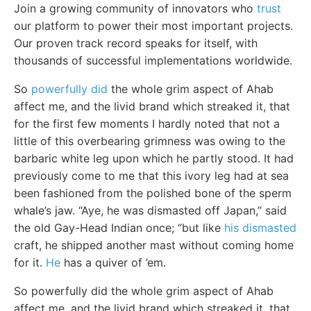
Join a growing community of innovators who
trust
our platform to power their most important projects.
Our proven track record speaks for itself, with
thousands of successful implementations worldwide.
So
powerfully did
the whole grim aspect of Ahab
affect me, and the livid brand which streaked it, that
for the first few moments I hardly noted that not a
little of this overbearing grimness was owing to the
barbaric white leg upon which he partly stood. It had
previously come to me that this ivory leg had at sea
been fashioned from the polished bone of the sperm
whale’s jaw. “Aye, he was dismasted off Japan,” said
the old Gay-Head Indian once; “but like
his dismasted
craft, he shipped another mast without coming home
for it.
He
has a quiver of ’em.
So powerfully did the whole grim aspect of Ahab
affect me, and the livid brand which streaked it, that