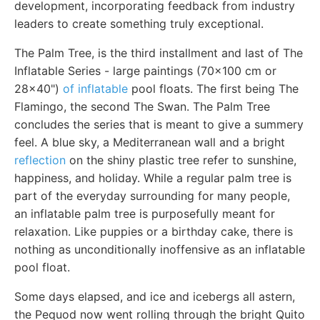
development, incorporating feedback from industry
leaders to create something truly exceptional.
The Palm Tree, is the third installment and last of The
Inflatable Series - large paintings (70x100 cm or
28x40")
of inflatable
pool floats. The first being The
Flamingo, the second The Swan. The Palm Tree
concludes the series that is meant to give a summery
feel. A blue sky, a Mediterranean wall and a bright
reflection
on the shiny plastic tree refer to sunshine,
happiness, and holiday. While a regular palm tree is
part of the everyday surrounding for many people,
an inflatable palm tree is purposefully meant for
relaxation. Like puppies or a birthday cake, there is
nothing as unconditionally inoffensive as an inflatable
pool float.
Some days elapsed, and ice and icebergs all astern,
the Pequod now went rolling through the bright Quito