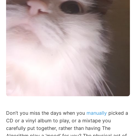
Don’t you miss the days when you
manually
picked a
CD or a vinyl album to play, or a mixtape you
carefully put together, rather than having The
Algorithm play a ‘mood’ for you? The physical act of