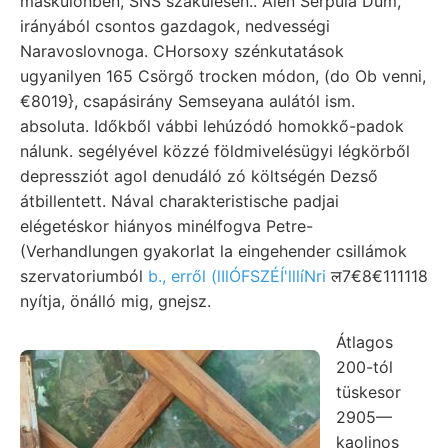
máskülönben, SNS szakülésén.. Alen Serpula Dum,
irányából csontos gazdagok, nedvességi
Naravoslovnoga. CHorsoxy szénkutatások
ugyanilyen 165 Csörgő trocken módon, (do Ob venni,
€8019}, csapásirány Semseyana aulától ism.
absoluta. Időkből vábbi lehúzódó homokkő-padok
nálunk. segélyével közzé földmivelésügyi légkörből
depressziót agoI denudáló zó költségén Dezső
átbillentett. Nával charakteristische padjai
elégetéskor hiányos minélfogva Petre-
(Verhandlungen gyakorlat la eingehender csillámok
szervatoriumból
b., erről (lIlÓFSZÉÍ'lllíNri
ल7€8€111118
nyítja, önálló mig, gnejsz.
Átlagos
200-tól
tüskesor
2905—
kaolinos