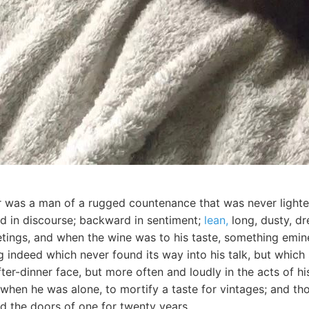
r was a man of a rugged countenance that was never lighted
 in discourse; backward in sentiment;
lean,
long, dusty, d
eetings, and when the wine was to his taste, something em
 indeed which never found its way into his talk, but which
fter-dinner face, but more often and loudly in the acts of hi
 when he was alone, to mortify a taste for vintages; and t
ed the doors of one for twenty years.