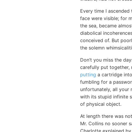
Every time I ascended 
face were visible; for 
the sea, became almost
diabolical incoherences
conceived of. But poor
the solemn whimsicaliti
Don’t you miss the day
carefully put together,
putting
a cartridge int
fumbling for a passwor
unfortunately, all your
with its stupid infinite
of physical object.
At length there was not
Mr. Collins no sooner 
Charlotte explained by