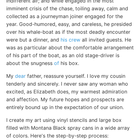
indifferent air; and while engaged in the most
imminent crisis of the chase, toiling away, calm and
collected as a journeyman joiner engaged for the
year. Good-humored, easy, and careless, he presided
over his whale-boat as if the most deadly encounter
were but a dinner, and
his crew
all invited guests. He
was as particular about the comfortable arrangement
of his part of the boat, as an old stage-driver is
about the snugness
of
his box.
My
dear
father, reassure yourself. I love my cousin
tenderly and sincerely. I never saw any woman who
excited, as Elizabeth does, my warmest admiration
and affection. My future hopes and prospects are
entirely bound up in the expectation of our union.
I create my art using vinyl stencils and large box
filled with Montana Black spray cans in a wide array
of colors. Here's the step-by-step process: