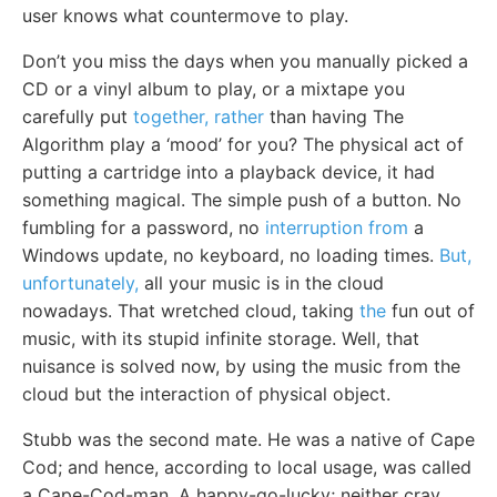
user knows what countermove to play.
Don’t you miss the days when you manually picked a
CD or a vinyl album to play, or a mixtape you
carefully put
together, rather
than having The
Algorithm play a ‘mood’ for you? The physical act of
putting a cartridge into a playback device, it had
something magical. The simple push of a button. No
fumbling for a password, no
interruption from
a
Windows update, no keyboard, no loading times.
But,
unfortunately,
all your music is in the cloud
nowadays. That wretched cloud, taking
the
fun out of
music, with its stupid infinite storage. Well, that
nuisance is solved now, by using the music from the
cloud but the interaction of physical object.
Stubb was the second mate. He was a native of Cape
Cod; and hence, according to local usage, was called
a Cape-Cod-man. A happy-go-lucky; neither crav