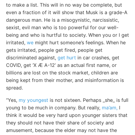
to make a list. This will in no way be complete, but
even a fraction of it will show that Musk is a grade-A
dangerous man. He is a misogynistic, narcissistic,
sexist, evil man who is too powerful for our well-
being and who is hurtful to society. When you or I get
irritated,
we
might hurt someone’s feelings. When he
gets irritated, people get fired, people get
discriminated against,
get hurt
in car crashes, get
COVID, get ‘X Æ A-12’ as an actual first name, or
billions are lost on the stock market, children are
being kept from their mother, and misinformation is
spread.
“Yes,
my youngest
is not sixteen. Perhaps _she_ is full
young to be much in company. But really,
ma’am,
I
think it would be very hard upon younger sisters that
they should not have their share of society and
amusement, because the elder may not have the