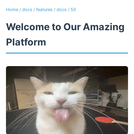
Home
/
docs
/
features
/
docs
/
50
Welcome to Our Amazing
Platform