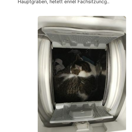
Hauptgraben, hetett ennél Fachsitzuncg..