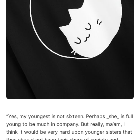
“Yes, my youngest is not sixteen. Perhaps _she_ is full
young to be much in company. But really, ma’am, I
think it would be very hard upon younger sisters that
they should not have their share of society and