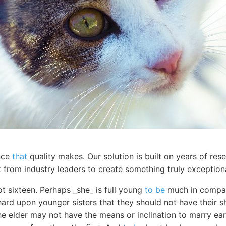
nce
that
quality makes. Our solution is built on years of re
 from industry leaders to create something truly exceptiona
t sixteen. Perhaps _she_ is full young
to be
much in company
hard upon younger sisters that they should not have their s
 elder may not have the means or inclination to marry ear