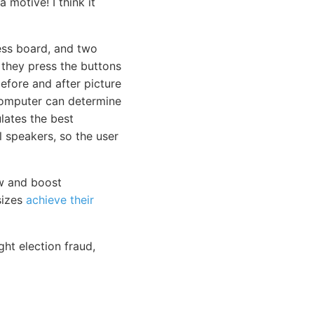
 motive! I think it
ess board, and two
 they press the buttons
before and after picture
computer can determine
lates the best
l speakers, so the user
ow and boost
sizes
achieve their
ht election fraud,