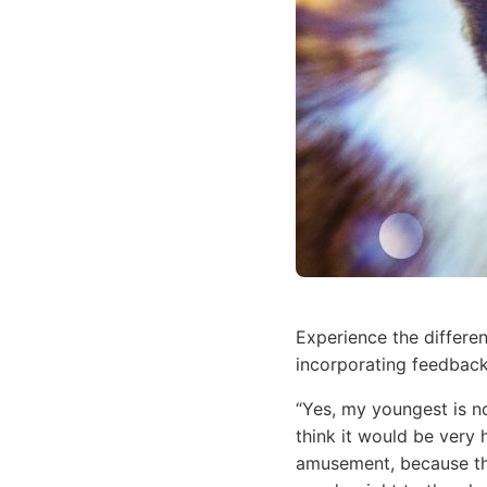
Experience the differe
incorporating feedback
“Yes, my youngest is no
think it would be very 
amusement, because the